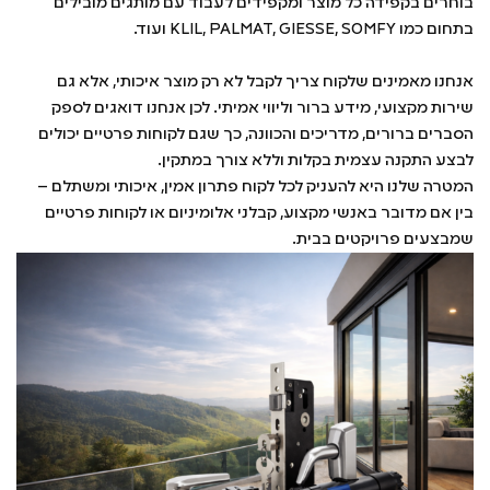
בוחרים בקפידה כל מוצר ומקפידים לעבוד עם מותגים מובילים
בתחום כמו KLIL, PALMAT, GIESSE, SOMFY ועוד.
אנחנו מאמינים שלקוח צריך לקבל לא רק מוצר איכותי, אלא גם
שירות מקצועי, מידע ברור וליווי אמיתי. לכן אנחנו דואגים לספק
הסברים ברורים, מדריכים והכוונה, כך שגם לקוחות פרטיים יכולים
לבצע התקנה עצמית בקלות וללא צורך במתקין.
המטרה שלנו היא להעניק לכל לקוח פתרון אמין, איכותי ומשתלם –
בין אם מדובר באנשי מקצוע, קבלני אלומיניום או לקוחות פרטיים
שמבצעים פרויקטים בבית.