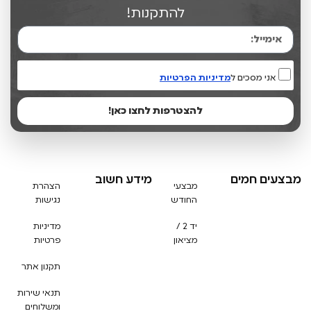
להתקנות!
אני מסכים ל
מדיניות הפרטיות
להצטרפות לחצו כאן!
מבצעים חמים
מידע חשוב
מבצעי
הצהרת
החודש
נגישות
יד 2 /
מדיניות
מציאון
פרטיות
תקנון אתר
תנאי שירות
ומשלוחים