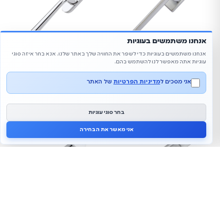
אנחנו משתמשים בעוגיות
אנחנו משתמשים בעוגיות כדי לשפר את החוויה שלך באתר שלנו. אנא בחר איזה סוגי
עוגיות אתה מאפשר לנו להשתמש בהם.
ידית מעוצבת לחלון דגם Pura
ידית מעוצבת לחלון דגם Sabrina
103.00
₪
113.00
₪
אני מסכים ל
מדיניות הפרטיות
של האתר
הוסף לסל
הוסף לסל
בחר סוגי עוגיות
0
אני מאשר את הבחירה
ידית מעוצבת לחלון דגם Wave
ידית מעוצבת לחלון דגם DIAMOND