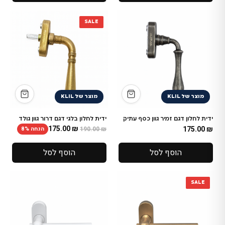
SALE
מוצר של KLIL
מוצר של KLIL
ידית לחלון דגם זמיר גוון כסף עתיק
ידית לחלון בלגי דגם דרור גוון גולד
175.00
₪
175.00
₪
הנחה 8%
190.00
₪
הוסף לסל
הוסף לסל
SALE