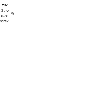
נאות
סיני 3,
מישור
אדומים