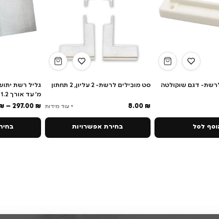
רשת- דגם שוקולטה
סט מובילים לרשת- 2 עליון, 2 תחתון
מ' עד אורך 1.2 מ' החל מ- 297
₪
–
297.00
₪
8.00
₪
+ עוד מידות
סף לסל
בחירת אפשרויות
בחירת