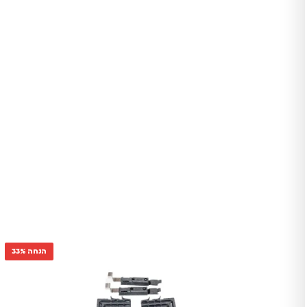
הנחה 33%