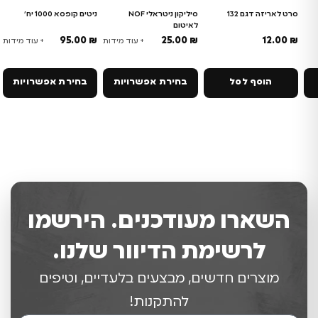
+ עוד מידות
שרויות
ו