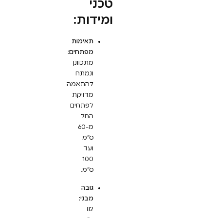
טכני
ומידות:
תאימות
מפתחים:
מתכוונן
ונמתח
להתאמה
מדויקת
לפתחים
החל
מ-60
ס”מ
ועד
100
ס”מ.
גובה
מבני:
82