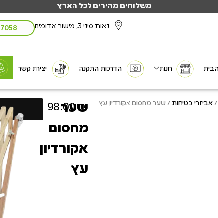
משלוחים מהירים לכל הארץ
נאות סיני 3, מישור אדומים
3-7058
ית
חנות
הדרכות התקנה
יצירת קשר
אביזרי בטיחות
/ שער מחסום אקורדיון עץ
98.00
₪
שער
הוס
מחסום
אקורדיון
עץ