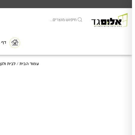
דף הב
עמוד הבית
/
לבית ולגן
/