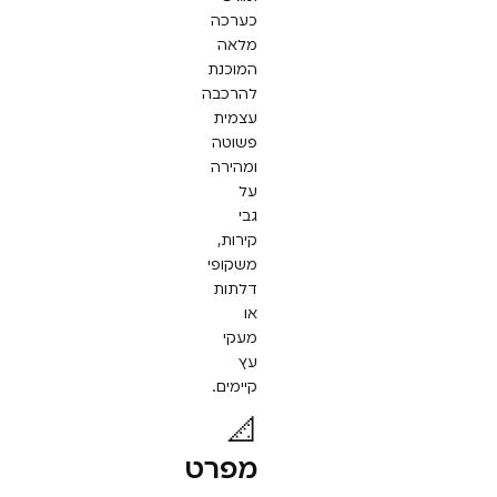
כערכה
מלאה
המוכנת
להרכבה
עצמית
פשוטה
ומהירה
על
גבי
קירות,
משקופי
דלתות
או
מעקי
עץ
קיימים.
📐
מפרט